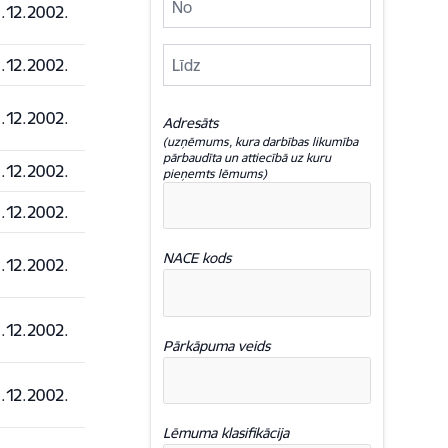
.12.2002.
.12.2002.
.12.2002.
Adresāts
(uzņēmums, kura darbības likumība
pārbaudīta un attiecībā uz kuru
.12.2002.
pieņemts lēmums)
.12.2002.
NACE kods
.12.2002.
.12.2002.
Pārkāpuma veids
.12.2002.
Lēmuma klasifikācija