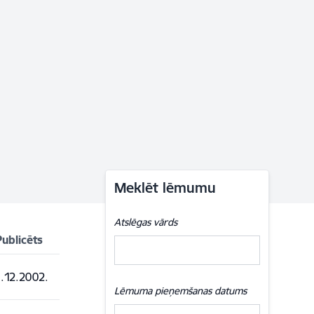
Meklēt lēmumu
Atslēgas vārds
Publicēts
.12.2002.
Lēmuma pieņemšanas datums