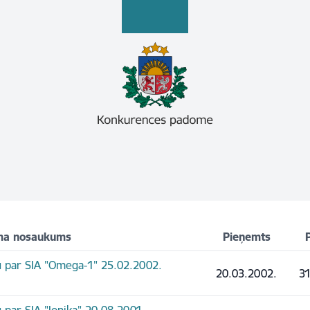
a nosaukums
Pieņemts
nu par SIA "Omega-1" 25.02.2002.
20.03.2002.
31